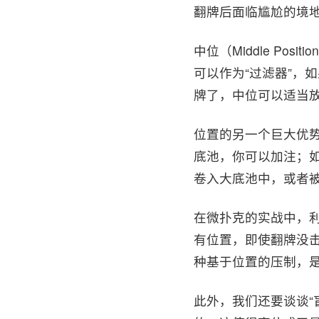
翻牌后面临尴尬的境
中位（Middle P
可以作为“过滤器”，
牌了，中位可以适当
位置的另一个巨大优势
底池，你可以加注；
卷入大底池中，或者
在微扑克的实战中，利
有位置，即使翻牌没
种基于位置的压制，
此外，我们还要谈谈“