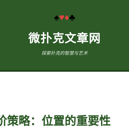
♠
♥
♦
♣
微扑克文章网
探索扑克的智慧与艺术
阶策略：位置的重要性