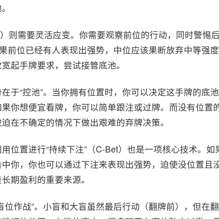
地。
osition）则需要灵活应变。你需要观察前位的行动，同时警
如果前位已经有人表现出强势，中位应该果断放弃中等强
放宽起手牌要求，尝试接管底池。
在于“控池”。当你拥有位置时，你可以决定这手牌的底
如果你想便宜看牌，你可以简单跟注或过牌。而没有位置
被迫在不确定的情况下做出艰难的弃牌决策。
用位置进行“持续下注”（C-Bet）也是一项核心技术。
击中你，你也可以通过下注来表现出强势，迫使没位置且
是长期盈利的重要来源。
盲位作战”。小盲和大盲虽然最后行动（翻牌前），但在