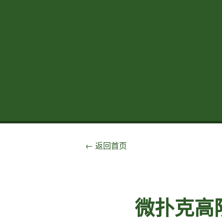
← 返回首页
微扑克高