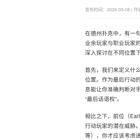
发布时间：2026-05-08 
在德州扑克中，有一句
业余玩家与职业玩家
深入探讨在不同位置
首先，我们来定义什么是“
位置。作为最后行动
息能让你准确判断对
“最后话语权”。
相比之下，前位（Ear
行动玩家的潜在威胁。因
等），你才应该考虑