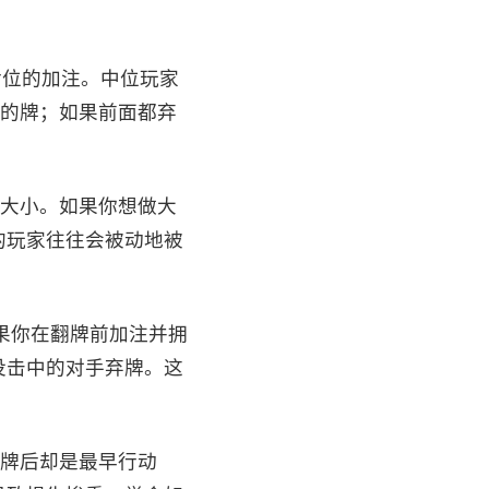
惕后位的加注。中位玩家
度的牌；如果前面都弃
池大小。如果你想做大
的玩家往往会被动地被
如果你在翻牌前加注并拥
没击中的对手弃牌。这
翻牌后却是最早行动