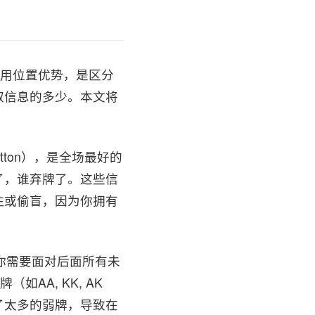
利用位置优势，是区分
取信息的多少。本文将
utton），是全场最好的
了，谁弃牌了。这些信
注或偷盲，因为你拥有
置。你需要面对后面所有未
AA, KK, AK
了太多的弱牌，导致在