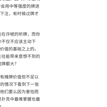
学会用中等强度的牌进
须下注，有时候过牌才
能在诈唬的听牌，而你
你不仅不应该主动下
牌价值的基础之上的。
往往能带来意想不到的
唬牌都大？
牌有摊牌价值但不足以
控的情况下看到下一张
。他们要么因为害怕而
是扑克中最难掌握也最
力。