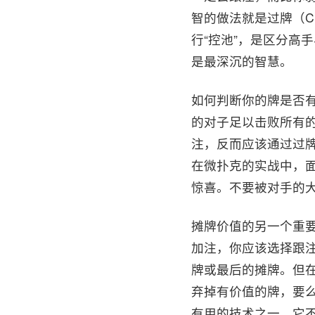
智的做法就是过牌（C
行“控池”，是区分高
是最深沉的智慧。
如何判断你的牌是否
的对子足以击败所有
注，反而应该通过过牌
在微扑克的实战中，
惊喜。不要被对手的
摊牌价值的另一个重要
加注，你应该选择跟注
牌或最后的摊牌。但在
弃掉有价值的牌，要
有用的技术之一。它