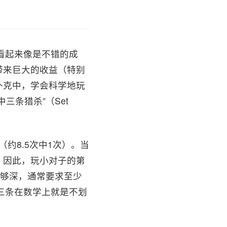
看起来像是不错的成
带来巨大的收益（特别
扑克中，学会科学地玩
三条猎杀”（Set
约8.5次中1次）。当
。因此，玩小对子的第
足够深，通常要求至少
三条在数学上就是不划