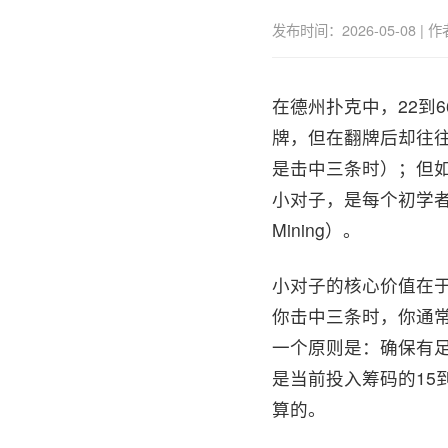
发布时间：2026-05-08 
在德州扑克中，22到
牌，但在翻牌后却往
是击中三条时）；但
小对子，是每个初学者
Mining）。
小对子的核心价值在于
你击中三条时，你通
一个原则是：确保有足
是当前投入筹码的15
算的。