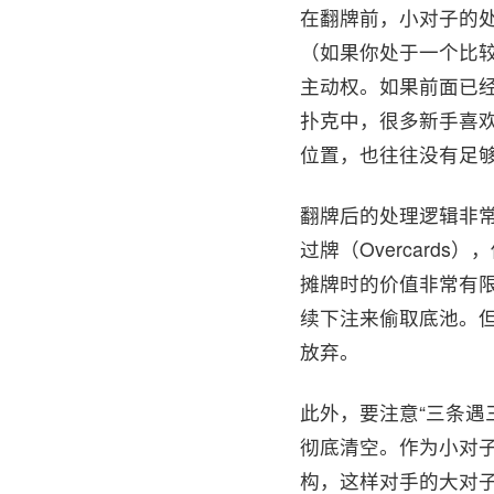
在翻牌前，小对子的
（如果你处于一个比
主动权。如果前面已
扑克中，很多新手喜
位置，也往往没有足
翻牌后的处理逻辑非
过牌（Overcar
摊牌时的价值非常有
续下注来偷取底池。
放弃。
此外，要注意“三条遇三
彻底清空。作为小对
构，这样对手的大对