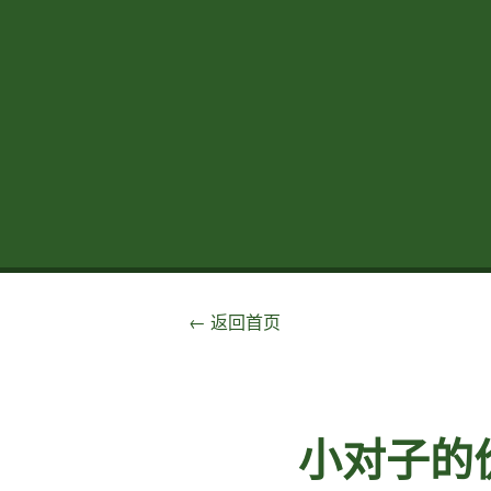
← 返回首页
小对子的