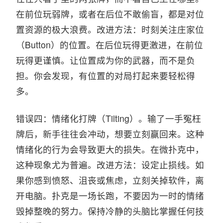
在前位玩弱牌，或者在后位不敢偷盲，都是对位
置资源的极大浪费。改进方法：时刻关注庄家位
（Button）的位置。在后位玩得更激进，在前位
玩得更谨慎。让位置成为你的武器，而不是负
担。你会发现，有位置的对局打起来要轻松得
多。
错误四：情绪化打牌（Tilting）。输了一手冤枉
牌后，新手往往会冲动，想要立刻赢回来。这种
情绪化的行为会导致更大的损失。在微扑克中，
这种现象尤为普遍。改进方法：设定止损线。如
果你感到愤怒、沮丧或焦虑，立刻关掉软件，离
开电脑。扑克是一场长跑，不要因为一时的情绪
毁掉整晚的努力。保持冷静的头脑比掌握任何技