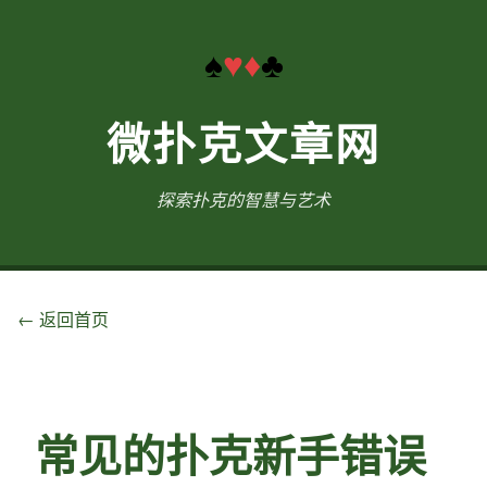
♠
♥
♦
♣
微扑克文章网
探索扑克的智慧与艺术
← 返回首页
常见的扑克新手错误