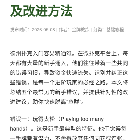
及改进方法
发布时间：2026-05-08 | 作者：金牌教练 | 分类：基础教程
德州扑克入门容易精通难。在微扑克平台上，每
天都有大量的新手涌入，他们往往带着一些共同
的错误习惯，导致资金快速流失。识别并纠正这
些错误，是每一个进阶玩家的必经之路。本文将
总结五个最常见的新手错误，并提供针对性的改
进建议，助你快速脱离“鱼群”。
错误一：玩得太松（Playing too many
hands）。这是新手最典型的特征。他们觉得每
一手牌都有潜力，不舍得放弃任何同花或连张。