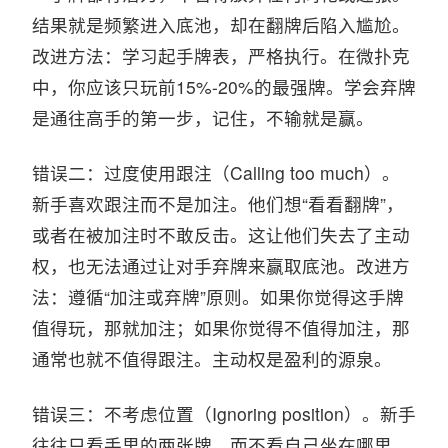
结果就是频繁进入底池，却在翻牌后陷入尴尬。
改进方法：学习起手牌表，严格执行。在微扑克
中，你应该只玩前15%-20%的最强牌。学会弃牌
是通往高手的第一步，记住，不输就是赢。
错误二：过度使用跟注（Calling too much）。
新手喜欢跟注而不是加注。他们想“看看翻牌”，
或者在被加注时不敢反击。这让他们失去了主动
权，也无法通过让对手弃牌来赢取底池。改进方
法：遵循“加注或弃牌”原则。如果你觉得这手牌
值得玩，那就加注；如果你觉得不值得加注，那
通常也就不值得跟注。主动权是盈利的源泉。
错误三：不考虑位置（Ignoring position）。新手
往往只看手里的两张牌，而不看自己坐在哪里。