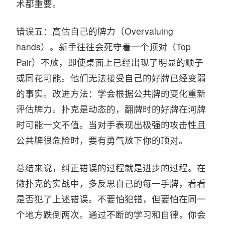
术都重要。
错误五：高估自己的牌力（Overvaluing
hands）。新手往往会死守着一个顶对（Top
Pair）不放，即使桌面上已经出现了明显的顺子
或同花可能。他们无法接受自己的好牌已经变弱
的事实。改进方法：学会根据公共牌的变化重新
评估牌力。扑克是动态的，翻牌时的好牌在河牌
时可能一文不值。当对手表现出极强的攻击性且
公共牌很危险时，要有勇气放下你的顶对。
总结来说，纠正错误的过程就是进步的过程。在
微扑克的实战中，多反思自己的每一手牌，看看
是否犯了上述错误。不要怕犯错，但要怕在同一
个地方跌倒两次。通过不断的学习和自律，你会